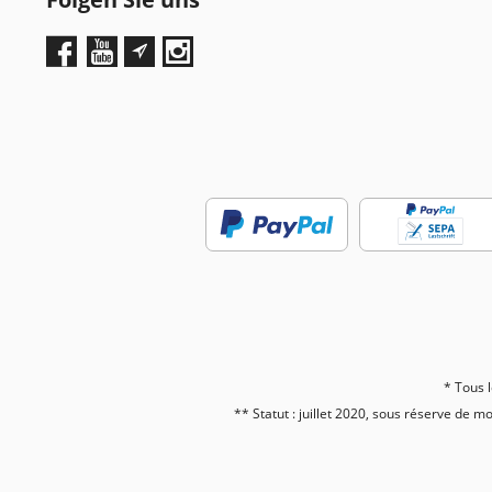
* Tous l
** Statut : juillet 2020, sous réserve de m