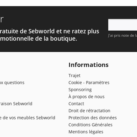
chromé
mat
r
ratuite de Sebworld et ne ratez plus
J'ai pris note de 
motionnelle de la boutique.
Informations
Trajet
ux questions
Cookie - Paramètres
Sponsoring
À propos de nous
vraison Sebworld
Contact
Droit de rétractation
te de vos meubles Sebworld
Protection des données
Conditions Générales
Mentions légales