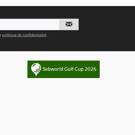
la
politique de confidentialité
.