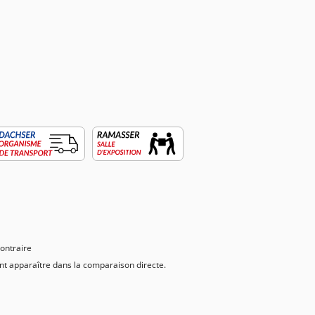
contraire
vent apparaître dans la comparaison directe.