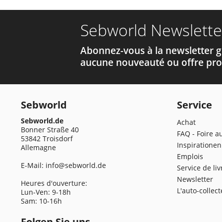
Sebworld Newslette
Abonnez-vous à la newsletter g
aucune nouveauté ou offre pro
Sebworld
Service
Sebworld.de
Achat
Bonner Straße 40
FAQ - Foire a
53842 Troisdorf
Inspirationen
Allemagne
Emplois
E-Mail:
info@sebworld.de
Service de li
Newsletter
Heures d'ouverture:
L'auto-collec
Lun-Ven: 9-18h
Sam: 10-16h
Folgen Sie uns