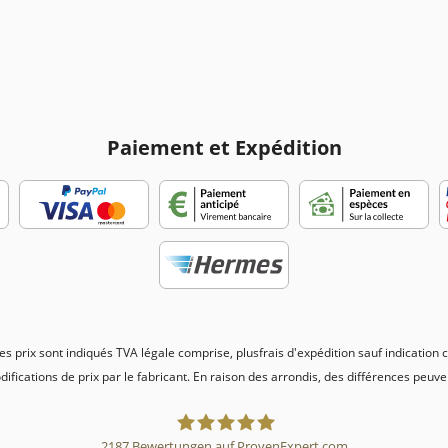
Paiement et Expédition
es prix sont indiqués TVA légale comprise, plus
frais d'expédition
sauf indication 
odifications de prix par le fabricant. En raison des arrondis, des différences peu
2187
Bewertungen auf ProvenExpert.com