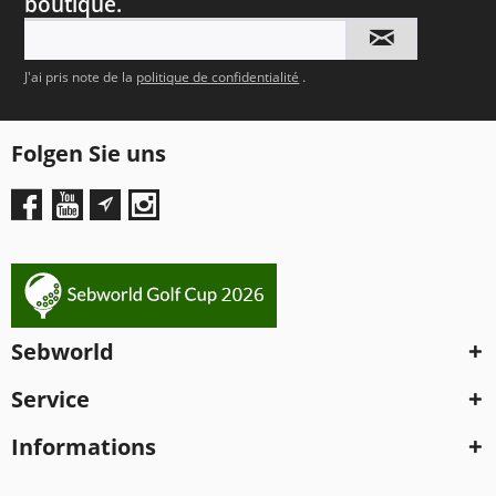
boutique.
J'ai pris note de la
politique de confidentialité
.
Folgen Sie uns
Sebworld
Service
Informations