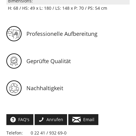
dimensions:
H: 68 / HS: 49 x L: 180 / LS: 148 x P: 70 / PS: 54 cm
Professionelle Aufbereitung
Geprüfte Qualität
Nachhaltigkeit
FAQ's
Anrufen
Email
Telefon:
0 22 41 / 932 69-0