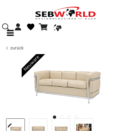
zurück