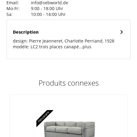
Email:
info@sebworld.de
Mo-Fr:
9:00 - 18:00 Uhr
Sa:
10:00 - 14:00 Uhr
Description
design: Pierre Jeanneret, Charlotte Perriand, 1928
modèle: LC2 trois places canapé...
plus
Produits connexes