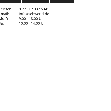
Telefon:
0 22 41 / 932 69-0
Email:
info@sebworld.de
Mo-Fr:
9:00 - 18:00 Uhr
Sa:
10:00 - 14:00 Uhr