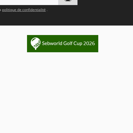
la
politique de confidentialité
.