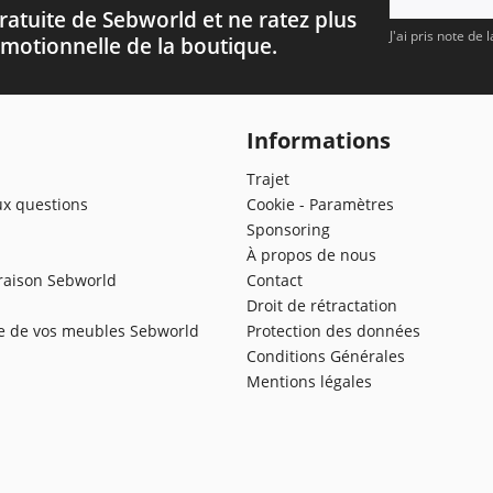
ratuite de Sebworld et ne ratez plus
J'ai pris note de 
motionnelle de la boutique.
Informations
Trajet
ux questions
Cookie - Paramètres
Sponsoring
À propos de nous
vraison Sebworld
Contact
Droit de rétractation
te de vos meubles Sebworld
Protection des données
Conditions Générales
Mentions légales