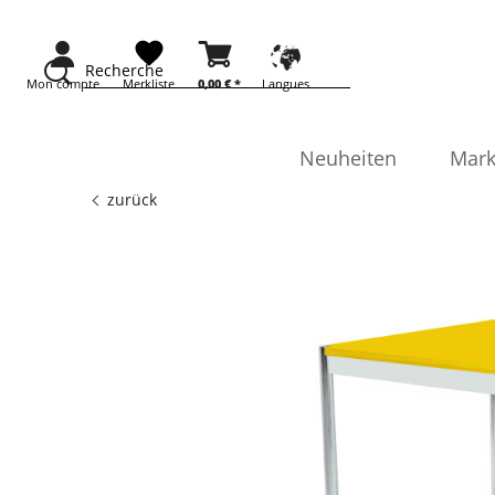
Recherche
Mon compte
Merkliste
0,00 € *
Langues
Neuheiten
Mark
zurück