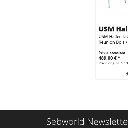
USM Hal
USM Haller Ta
Réunion Bois /
100 cm
Prix d'occasion:
489,00 € *
Prix d'origine: 122
d
Sebworld Newslette