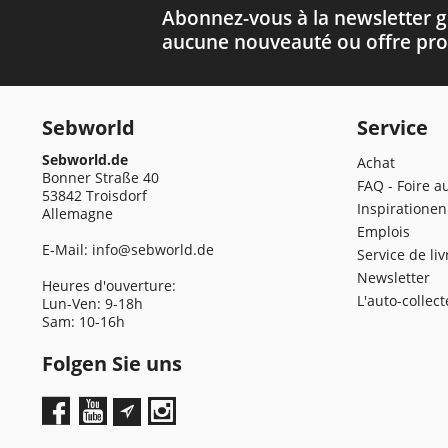
Abonnez-vous à la newsletter g
aucune nouveauté ou offre pro
Sebworld
Service
Sebworld.de
Achat
Bonner Straße 40
FAQ - Foire a
53842 Troisdorf
Inspirationen
Allemagne
Emplois
E-Mail:
info@sebworld.de
Service de li
Newsletter
Heures d'ouverture:
L'auto-collec
Lun-Ven: 9-18h
Sam: 10-16h
Folgen Sie uns