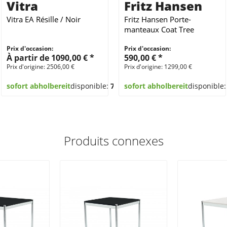
Vitra
Fritz Hansen
Vitra EA Résille / Noir
Fritz Hansen Porte-
manteaux Coat Tree
Chrome
Prix d'occasion:
Prix d'occasion:
À partir de 1090,00 € *
590,00 € *
Prix d'origine: 2506,00 €
Prix d'origine: 1299,00 €
sofort abholbereit
disponible:
78
sofort abholbereit
disponible
Produits connexes