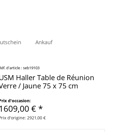
utschein
Ankauf
Réf. d'article :
seb19103
USM Haller Table de Réunion
Verre / Jaune 75 x 75 cm
Prix d'occasion:
1609,00 € *
Prix d'origine: 2921,00 €