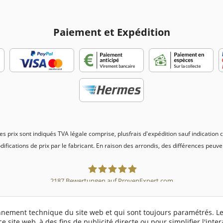
Paiement et Expédition
es prix sont indiqués TVA légale comprise, plus
frais d'expédition
sauf indication 
odifications de prix par le fabricant. En raison des arrondis, des différences peu
2187
Bewertungen auf ProvenExpert.com
Sebworld
ionnement technique du site web et qui sont toujours paramétrés. L
ce site web, à des fins de publicité directe ou pour simplifier l'inter