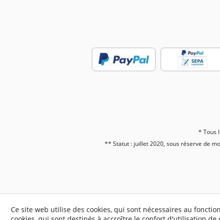
* Tous l
** Statut : juillet 2020, sous réserve de m
Ce site web utilise des cookies, qui sont nécessaires au fonct
cookies, qui sont destinés à accroître le confort d'utilisation de 