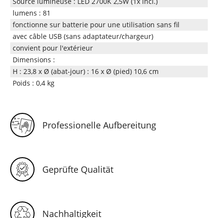
Source lumineuse : LED 2700K 2,5W (1x incl.)
lumens : 81
fonctionne sur batterie pour une utilisation sans fil
avec câble USB (sans adaptateur/chargeur)
convient pour l'extérieur
Dimensions :
H : 23,8 x Ø (abat-jour) : 16 x Ø (pied) 10,6 cm
Poids : 0,4 kg
Professionelle Aufbereitung
Geprüfte Qualität
Nachhaltigkeit