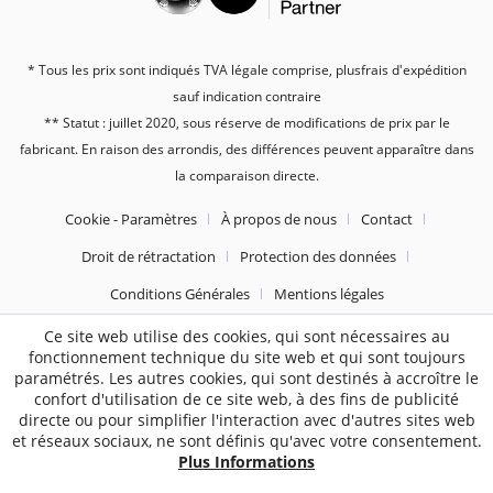
* Tous les prix sont indiqués TVA légale comprise, plus
frais d'expédition
sauf indication contraire
** Statut : juillet 2020, sous réserve de modifications de prix par le
fabricant. En raison des arrondis, des différences peuvent apparaître dans
la comparaison directe.
Cookie - Paramètres
À propos de nous
Contact
Droit de rétractation
Protection des données
Conditions Générales
Mentions légales
Ce site web utilise des cookies, qui sont nécessaires au
2187
Bewertungen auf ProvenExpert.com
fonctionnement technique du site web et qui sont toujours
paramétrés. Les autres cookies, qui sont destinés à accroître le
Sebworld
confort d'utilisation de ce site web, à des fins de publicité
directe ou pour simplifier l'interaction avec d'autres sites web
et réseaux sociaux, ne sont définis qu'avec votre consentement.
Plus Informations