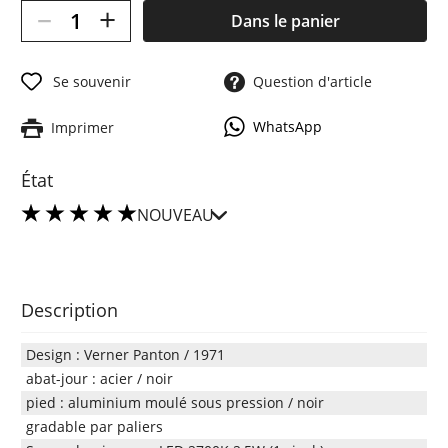
–
+
Dans le panier
Se souvenir
Question d'article
WhatsApp
Imprimer
État
NOUVEAU
Description
Design : Verner Panton / 1971
abat-jour : acier / noir
pied : aluminium moulé sous pression / noir
gradable par paliers