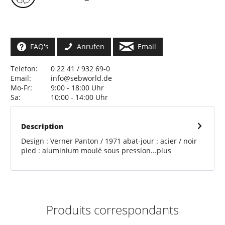
FAQ's
Anrufen
Email
Telefon:
0 22 41 / 932 69-0
Email:
info@sebworld.de
Mo-Fr:
9:00 - 18:00 Uhr
Sa:
10:00 - 14:00 Uhr
Description
Design : Verner Panton / 1971 abat-jour : acier / noir
pied : aluminium moulé sous pression...
plus
Produits correspondants