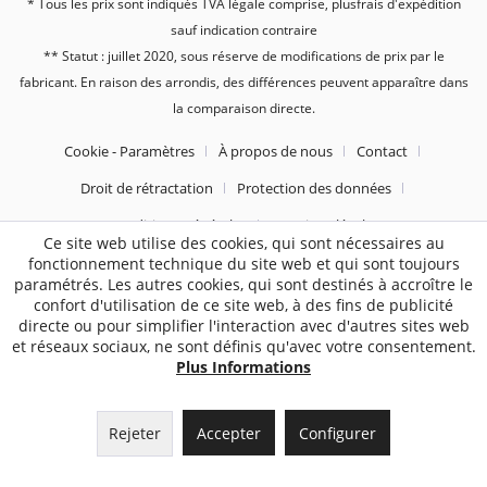
* Tous les prix sont indiqués TVA légale comprise, plus
frais d'expédition
sauf indication contraire
** Statut : juillet 2020, sous réserve de modifications de prix par le
fabricant. En raison des arrondis, des différences peuvent apparaître dans
la comparaison directe.
Cookie - Paramètres
À propos de nous
Contact
Droit de rétractation
Protection des données
Conditions Générales
Mentions légales
Ce site web utilise des cookies, qui sont nécessaires au
fonctionnement technique du site web et qui sont toujours
paramétrés. Les autres cookies, qui sont destinés à accroître le
2187
Bewertungen auf ProvenExpert.com
confort d'utilisation de ce site web, à des fins de publicité
Sebworld
directe ou pour simplifier l'interaction avec d'autres sites web
et réseaux sociaux, ne sont définis qu'avec votre consentement.
Plus Informations
Rejeter
Accepter
Configurer