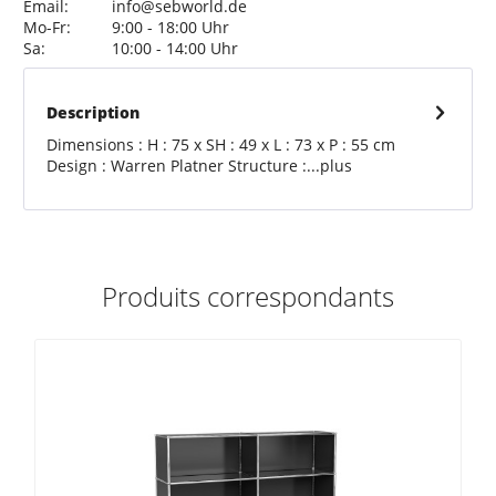
Email:
info@sebworld.de
Mo-Fr:
9:00 - 18:00 Uhr
Sa:
10:00 - 14:00 Uhr
Description
Dimensions : H : 75 x SH : 49 x L : 73 x P : 55 cm
Design : Warren Platner Structure :...
plus
Produits correspondants