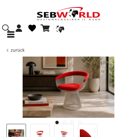
zurück