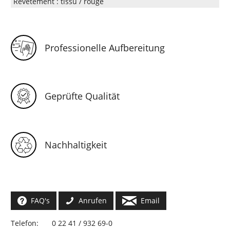
Revêtement : tissu / rouge
Professionelle Aufbereitung
Geprüfte Qualität
Nachhaltigkeit
FAQ's
Anrufen
Email
Telefon:
0 22 41 / 932 69-0