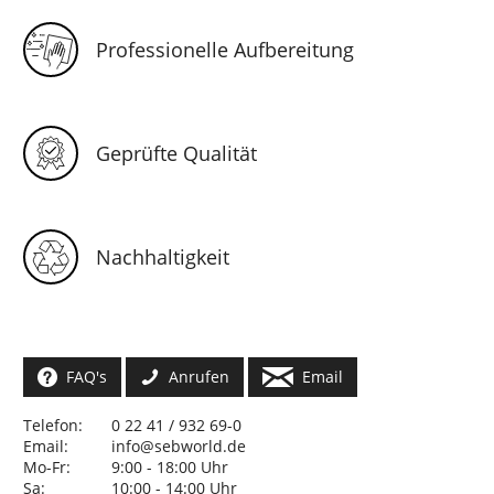
Professionelle Aufbereitung
Geprüfte Qualität
Nachhaltigkeit
FAQ's
Anrufen
Email
Telefon:
0 22 41 / 932 69-0
Email:
info@sebworld.de
Mo-Fr:
9:00 - 18:00 Uhr
Sa:
10:00 - 14:00 Uhr