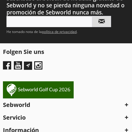
Sebworld y no se pierda ninguna novedad o
promoción de Sebworld nunca más.
He tomado nota de la
política de privacidad
.
Folgen Sie uns
Sebworld
Servicio
Información