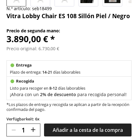
N.º artículo:
seb18499
Vitra Lobby Chair ES 108 Sillón Piel / Negro
Precio de segunda mano:
3.890,00 € *
Precio original: 6.730,00 €
Plazo de entrega:
14-21
días laborables
Listo para recoger en
8-12
días laborables
¡Ahora con un
2% de descuento
para recogida personal!
*Los plazos de entrega y recogida se aplican a partir de la recepción
confirmada del pago.
Verfügbarkeit: 6x
–
+
Añadir a la cesta de la compra