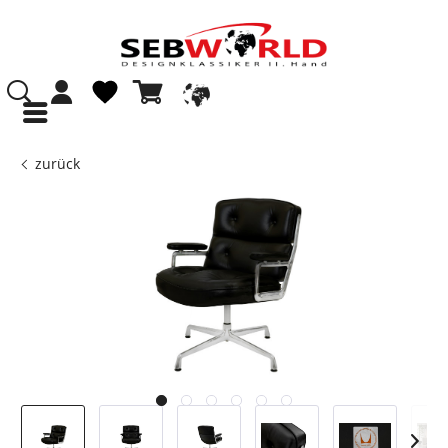
zurück