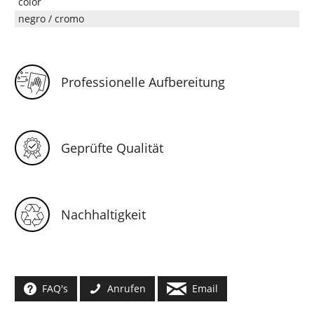
color
negro / cromo
Professionelle Aufbereitung
Geprüfte Qualität
Nachhaltigkeit
FAQ's
Anrufen
Email