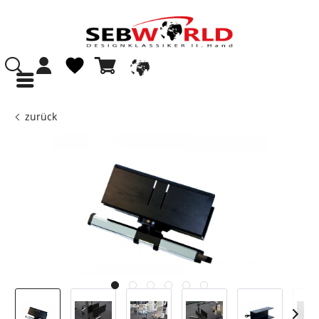
zurück