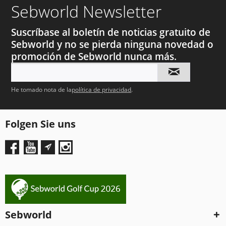
Sebworld Newsletter
Suscríbase al boletín de noticias gratuito de
Sebworld y no se pierda ninguna novedad o
promoción de Sebworld nunca más.
He tomado nota de la
política de privacidad
.
Folgen Sie uns
Sebworld