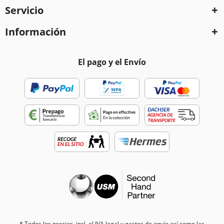
Servicio
Información
El pago y el Envío
* Todos los precios, incl. el IVA legal y
gastos de envío
así como las