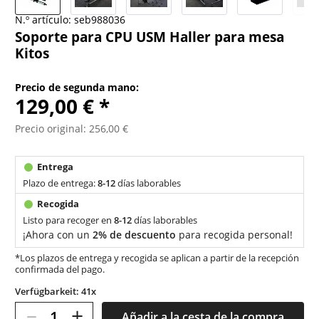
N.º artículo:
seb988036
Soporte para CPU USM Haller para mesa
Kitos
Precio de segunda mano:
129,00 € *
Precio original: 256,00 €
Plazo de entrega:
8-12
días laborables
Listo para recoger en
8-12
días laborables
¡Ahora con un
2% de descuento
para recogida personal!
*Los plazos de entrega y recogida se aplican a partir de la recepción
confirmada del pago.
Verfügbarkeit: 41x
–
+
Añadir a la cesta de la compra