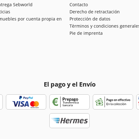
ntrega Sebworld
Contacto
ticias
Derecho de retractación
muebles por cuenta propia en
Protección de datos
Tèrminos y condiciones generale
Pie de imprenta
El pago y el Envío