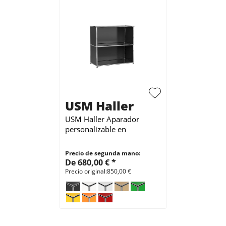
USM Haller
USM Haller Aparador
personalizable en
profundidad 35
Precio de segunda mano:
De 680,00 € *
Precio original:850,00 €