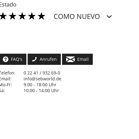
Estado
COMO NUEVO
FAQ's
Anrufen
Email
Telefon:
0 22 41 / 932 69-0
Email:
info@sebworld.de
Mo-Fr:
9:00 - 18:00 Uhr
Sa:
10:00 - 14:00 Uhr