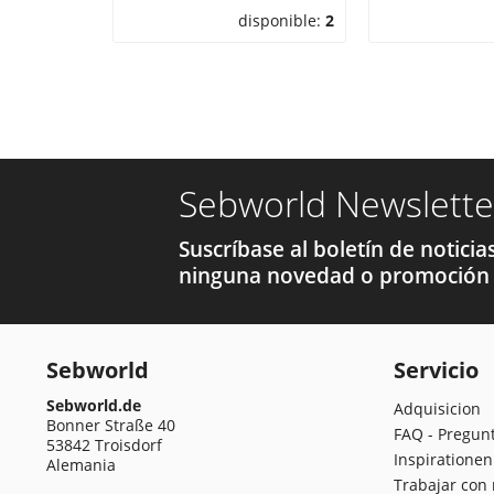
disponible:
2
Sebworld Newslette
Suscríbase al boletín de notici
ninguna novedad o promoción 
Sebworld
Servicio
Sebworld.de
Adquisicion
Bonner Straße 40
FAQ - Pregun
53842 Troisdorf
Inspirationen
Alemania
Trabajar con 