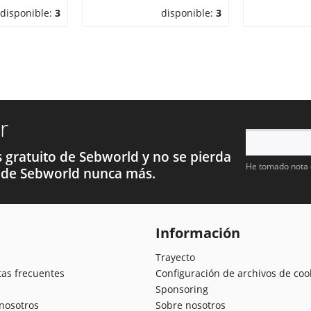
disponible:
3
disponible:
3
r
as gratuito de Sebworld y no se pierda
He tomado nota 
de Sebworld nunca más.
Información
Trayecto
tas frecuentes
Configuración de archivos de coo
Sponsoring
nosotros
Sobre nosotros