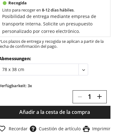
Listo para recoger en
8-12 días hábiles
.
Posibilidad de entrega mediante empresa de
transporte interna. Solicite un presupuesto
personalizado por correo electrónico.
*Los plazos de entrega y recogida se aplican a partir de la
fecha de confirmación del pago.
Abmessungen:
Verfügbarkeit: 3x
–
+
Añadir a la cesta de la compra
Recordar
Cuestión de artículo
Imprimir