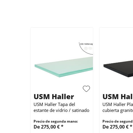
USM Haller
USM Hal
USM Haller Tapa del
USM Haller Pla
estante de vidrio / satinado
cubierta granit
para 35 cm de profundidad
para 35 cm de
Precio de segunda mano:
Precio de segun
De 275,00 € *
De 275,00 € *