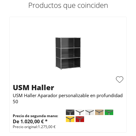
Productos que coinciden
USM Haller
USM Haller Aparador personalizable en profundidad
50
Precio de segunda mano:
De 1.020,00 € *
Precio original:1.275,00 €