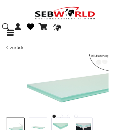
zurück