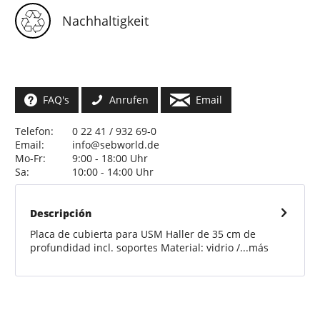
Nachhaltigkeit
FAQ's
Anrufen
Email
Telefon:
0 22 41 / 932 69-0
Email:
info@sebworld.de
Mo-Fr:
9:00 - 18:00 Uhr
Sa:
10:00 - 14:00 Uhr
Descripción
Placa de cubierta para USM Haller de 35 cm de
profundidad incl. soportes Material: vidrio /...
más