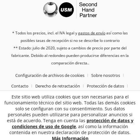
* Todos los precios, incl. el IVA legal y
gastos de envío
así como las
posibles tasas de recepción si no se describe lo contrario
** Estado: julio de 2020, sujeto a cambios de precio por parte del
fabricante. Debido al redondeo pueden producirse diferencias en la
comparación directa..
Configuración de archivos de cookies
Sobre nosotros
Contacto
Derecho de retractación
Protección de datos
Este sitio web utiliza cookies que son necesarias para el
Tèrminos y condiciones generales
Pie de imprenta
funcionamiento técnico del sitio web. Todas las demás cookies
solo se configuran con su consentimiento. Sus datos
2187
Bewertungen auf ProvenExpert.com
personales pueden utilizarse para personalizar anuncios si
está de acuerdo. Tenga en cuenta las
protección de datos y
Sebworld
condiciones de uso de Google
, así como la información
contenida en nuestra declaración de protección de datos.
Más Información