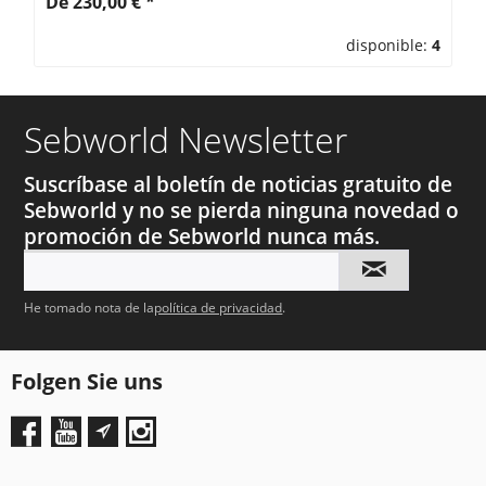
De 230,00 € *
disponible:
4
Sebworld Newsletter
Suscríbase al boletín de noticias gratuito de
Sebworld y no se pierda ninguna novedad o
promoción de Sebworld nunca más.
He tomado nota de la
política de privacidad
.
Folgen Sie uns