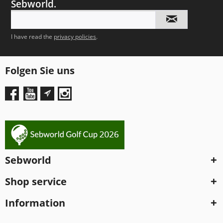
Sebworld.
I have read the
privacy policies
.
Folgen Sie uns
Sebworld
Shop service
Information