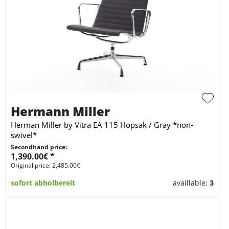
Hermann Miller
Herman Miller by Vitra EA 115 Hopsak / Gray *non-
swivel*
Secondhand price:
1,390.00€ *
Original price: 2,485.00€
sofort abholbereit
availlable:
3