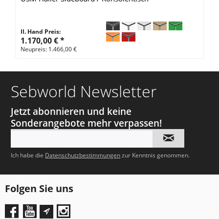
II. Hand Preis:
1.170,00 €
*
Neupreis: 1.466,00 €
Sebworld Newsletter
Jetzt abonnieren und keine
Sonderangebote mehr verpassen!
Ich habe die
Datenschutzbestimmungen
zur Kenntnis genommen.
Folgen Sie uns