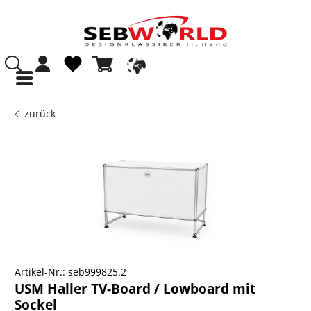
zurück
Artikel-Nr.:
seb999825.2
USM Haller TV-Board / Lowboard mit
Sockel