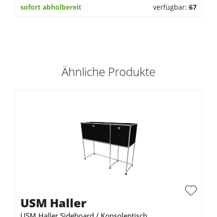
sofort abholbereit
verfügbar:
67
Ähnliche Produkte
USM Haller
USM Haller Sideboard / Konsolentisch