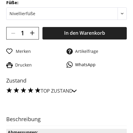
Füße:
–
+
In den
Warenkorb
Merken
Artikelfrage
WhatsApp
Drucken
Zustand
TOP ZUSTAND
Beschreibung
Abmessungen: