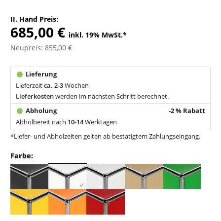
II. Hand Preis:
685,00 €
inkl. 19% MwSt.
*
Neupreis: 855,00 €
Lieferzeit
ca. 2-3
Wochen
Lieferkosten
werden im nächsten Schritt berechnet.
-2 % Rabatt
Abholbereit nach
10-14
Werktagen
*Liefer- und Abholzeiten gelten ab bestätigtem Zahlungseingang.
Farbe: