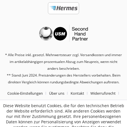
* Alle Preise inkl. gesetzl. Mehrwertsteuer zzgl.
Versandkosten
und immer
im artikelabhängigen prozentualen Abzug zum Neupreis, wenn nicht
anders beschrieben.
** Stand: Juni 2024. Preisänderungen des Herstellers vorbehalten. Beim
direkten Vergleich können rundungsbedingte Abweichungen auftreten.
Cookie-Einstellungen
Über uns
Kontakt
Widerrufsrecht
Datenschutz
AGB
Impressum
Diese Website benutzt Cookies, die für den technischen Betrieb
der Website erforderlich sind. Alle anderen Cookies werden
nur mit Ihrer Zustimmung gesetzt. Ihre personenbezogenen
2187
Bewertungen auf ProvenExpert.com
Daten können zur Personalisierung von Anzeigen verwendet