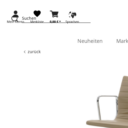
Suchen
Mein Konto
Merkliste
0,00 €
*
Sprachen
Neuheiten
Mark
zurück