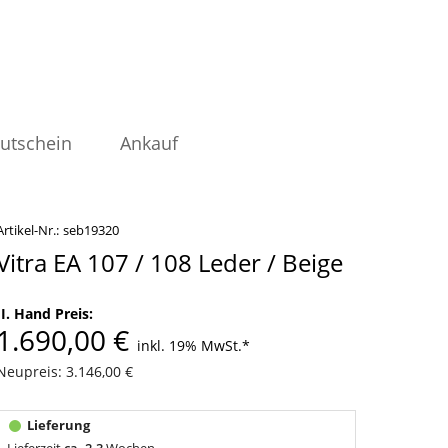
utschein
Ankauf
Artikel-Nr.:
seb19320
Vitra EA 107 / 108 Leder / Beige
II. Hand Preis:
1.690,00 €
inkl. 19% MwSt.
*
Neupreis: 3.146,00 €
Lieferzeit
ca. 2-3
Wochen