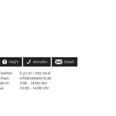
FAQ's
Anrufen
Email
Telefon:
0 22 41 / 932 69-0
Email:
info@sebworld.de
Mo-Fr:
9:00 - 18:00 Uhr
Sa:
10:00 - 14:00 Uhr