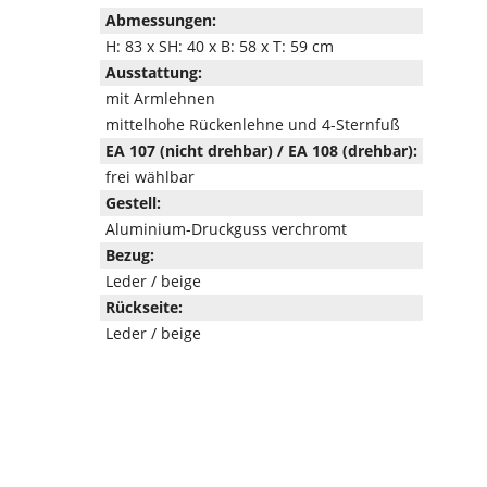
Abmessungen:
H: 83 x SH: 40 x B: 58 x T: 59 cm
Ausstattung:
mit Armlehnen
mittelhohe Rückenlehne und 4-Sternfuß
EA 107 (nicht drehbar) / EA 108 (drehbar):
frei wählbar
Gestell:
Aluminium-Druckguss verchromt
Bezug:
Leder / beige
Rückseite:
Leder / beige