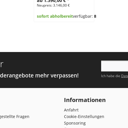
ab 1.590,00 €
*
Neupreis: 3.146,00 €
sofort abholbereit
verfügbar:
8
r
nderangebote mehr verpassen!
Ich habe die
Dat
Informationen
Anfahrt
gestellte Fragen
Cookie-Einstellungen
Sponsoring