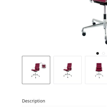
Description