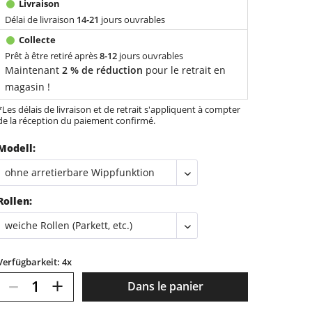
Délai de livraison
14-21
jours ouvrables
Prêt à être retiré après
8-12
jours ouvrables
Maintenant
2 % de réduction
pour le retrait en
magasin !
*Les délais de livraison et de retrait s'appliquent à compter
de la réception du paiement confirmé.
Modell:
Rollen:
Verfügbarkeit: 4x
–
+
Dans le panier