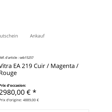
utschein
Ankauf
Réf. d'article :
seb15257
Vitra EA 219 Cuir / Magenta /
Rouge
Prix d'occasion:
2980,00 € *
Prix d'origine: 4889,00 €