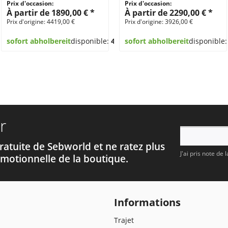
Prix d'occasion:
Prix d'occasion:
À partir de 1890,00 € *
À partir de 2290,00 € *
Prix d'origine: 4419,00 €
Prix d'origine: 3926,00 €
sofort abholbereit
disponible:
4
sofort abholbereit
disponible
r
ratuite de Sebworld et ne ratez plus
J'ai pris note de 
motionnelle de la boutique.
Informations
Trajet