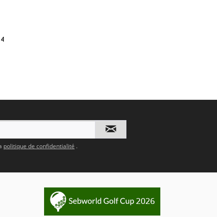
:
42
la
politique de confidentialité
.