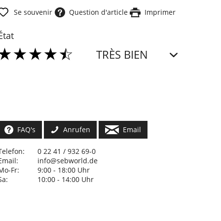
Se souvenir
Question d'article
Imprimer
État
TRÈS BIEN
FAQ's
Anrufen
Email
Telefon:
0 22 41 / 932 69-0
Email:
info@sebworld.de
Mo-Fr:
9:00 - 18:00 Uhr
Sa:
10:00 - 14:00 Uhr