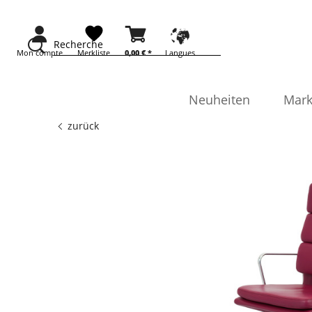
Recherche
Mon compte
Merkliste
0,00 € *
Langues
Neuheiten
Mark
zurück