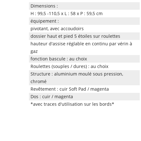
Dimensions :
H : 99,5 -110,5 x L : 58 x P : 59,5 cm
équipement :
pivotant, avec accoudoirs
dossier haut et pied 5 étoiles sur roulettes
hauteur d'assise réglable en continu par vérin à
gaz
fonction bascule : au choix
Roulettes (souples / dures) : au choix
Structure : aluminium moulé sous pression,
chromé
Revêtement : cuir Soft Pad / magenta
Dos : cuir / magenta
*avec traces d'utilisation sur les bords*