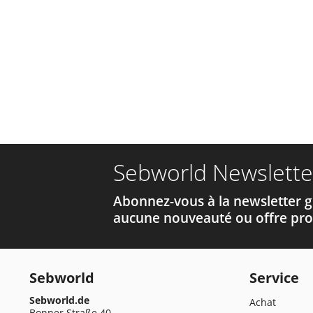
Sebworld Newslette
Abonnez-vous à la newsletter g
aucune nouveauté ou offre pro
Sebworld
Service
Sebworld.de
Achat
Bonner Straße 40