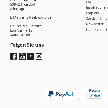
FAQ - Foire a
53842 Troisdorf
Inspirationen
Allemagne
Emplois
E-Mail:
info@sebworld.de
Service de li
Newsletter
Heures d'ouverture:
L'auto-collec
Lun-Ven: 9-18h
Sam: 10-16h
Folgen Sie uns