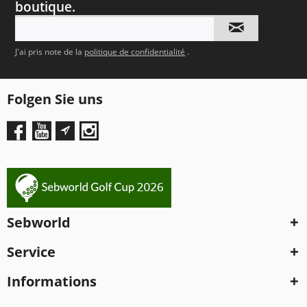
boutique.
J'ai pris note de la
politique de confidentialité
.
Folgen Sie uns
Sebworld
Service
Informations