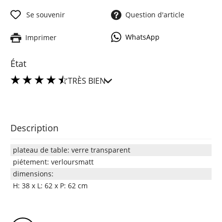
Se souvenir
Question d'article
WhatsApp
Imprimer
État
TRÈS BIEN
Description
plateau de table: verre transparent
piétement: verloursmatt
dimensions:
H: 38 x L: 62 x P: 62 cm