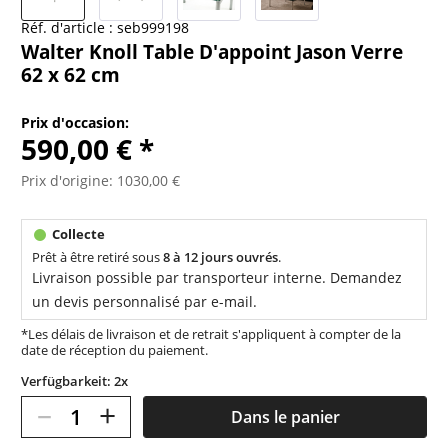
Réf. d'article :
seb999198
Walter Knoll Table D'appoint Jason Verre
62 x 62 cm
Prix d'occasion:
590,00 € *
Prix d'origine: 1030,00 €
Prêt à être retiré sous
8 à 12 jours ouvrés
.
Livraison possible par transporteur interne. Demandez
un devis personnalisé par e-mail.
*Les délais de livraison et de retrait s'appliquent à compter de la
date de réception du paiement.
Verfügbarkeit: 2x
–
+
Dans le panier