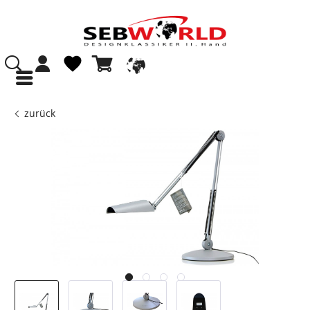
zurück