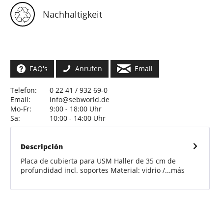
Nachhaltigkeit
FAQ's
Anrufen
Email
Telefon:
0 22 41 / 932 69-0
Email:
info@sebworld.de
Mo-Fr:
9:00 - 18:00 Uhr
Sa:
10:00 - 14:00 Uhr
Descripción
Placa de cubierta para USM Haller de 35 cm de
profundidad incl. soportes Material: vidrio /...
más