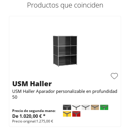
Productos que coinciden
USM Haller
USM Haller Aparador personalizable en profundidad
50
Precio de segunda mano:
De 1.020,00 € *
Precio original:1.275,00 €