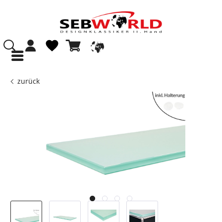
zurück