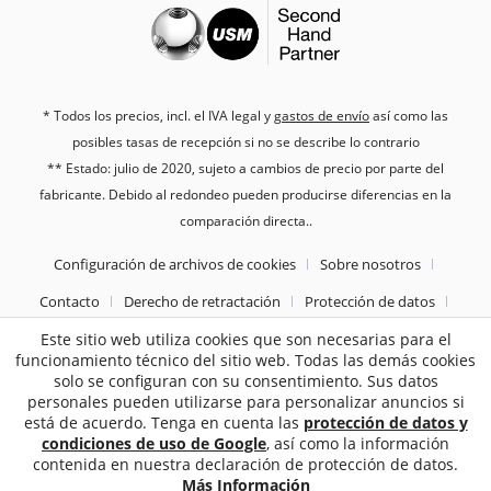
* Todos los precios, incl. el IVA legal y
gastos de envío
así como las
posibles tasas de recepción si no se describe lo contrario
** Estado: julio de 2020, sujeto a cambios de precio por parte del
fabricante. Debido al redondeo pueden producirse diferencias en la
comparación directa..
Configuración de archivos de cookies
Sobre nosotros
Contacto
Derecho de retractación
Protección de datos
Este sitio web utiliza cookies que son necesarias para el
Tèrminos y condiciones generales
Pie de imprenta
funcionamiento técnico del sitio web. Todas las demás cookies
solo se configuran con su consentimiento. Sus datos
2187
Bewertungen auf ProvenExpert.com
personales pueden utilizarse para personalizar anuncios si
está de acuerdo. Tenga en cuenta las
protección de datos y
Sebworld
condiciones de uso de Google
, así como la información
contenida en nuestra declaración de protección de datos.
Más Información