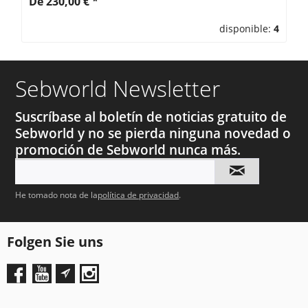
De 230,00 € *
disponible:
4
Sebworld Newsletter
Suscríbase al boletín de noticias gratuito de
Sebworld y no se pierda ninguna novedad o
promoción de Sebworld nunca más.
He tomado nota de la
política de privacidad
.
Folgen Sie uns