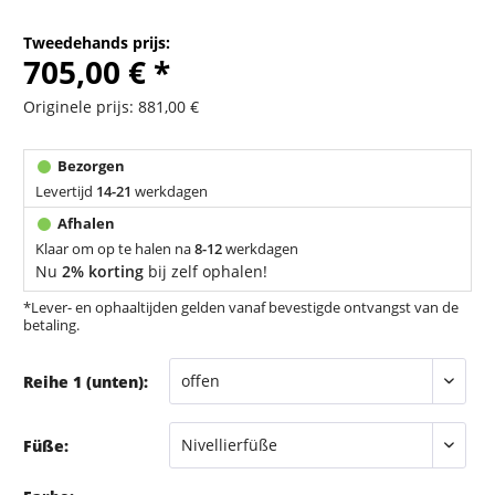
Tweedehands prijs:
705,00 € *
Originele prijs: 881,00 €
Levertijd
14-21
werkdagen
Klaar om op te halen na
8-12
werkdagen
Nu
2% korting
bij zelf ophalen!
*Lever- en ophaaltijden gelden vanaf bevestigde ontvangst van de
betaling.
Reihe 1 (unten):
Füße: