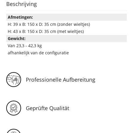
Beschrijving
Afmetingen:
H: 39 x B: 150 x D: 35 cm (zonder wieltjes)
H: 43 x B: 150 x D: 35 cm (met wieltjes)
Gewicht:
Van 23,3 - 42,3 kg
afhankelijk van de configuratie
Professionelle Aufbereitung
Geprüfte Qualität