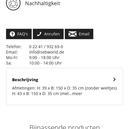
Nachhaltigkeit
FAQ's
Anrufen
Email
Telefon:
0 22 41 / 932 69-0
Email:
info@sebworld.de
Mo-Fr:
9:00 - 18:00 Uhr
Sa:
10:00 - 14:00 Uhr
Beschrijving
Afmetingen: H: 39 x B: 150 x D: 35 cm (zonder wieltjes)
H: 43 x B: 150 x D: 35 cm (met...
meer
Bijpassende producten