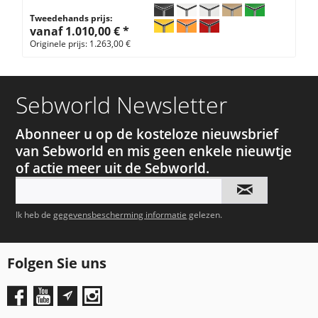
Tweedehands prijs:
vanaf 1.010,00 € *
Originele prijs: 1.263,00 €
Sebworld Newsletter
Abonneer u op de kosteloze nieuwsbrief
van Sebworld en mis geen enkele nieuwtje
of actie meer uit de Sebworld.
Ik heb de
gegevensbescherming informatie
gelezen.
Folgen Sie uns