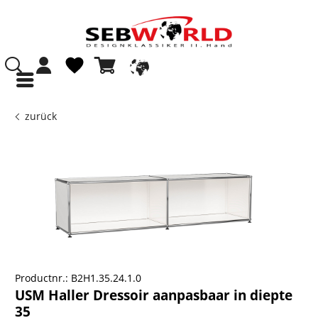
zurück
Productnr.:
B2H1.35.24.1.0
USM Haller Dressoir aanpasbaar in diepte
35