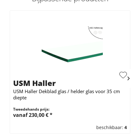
USM Haller
USM Haller Dekblad glas / helder glas voor 35 cm
diepte
Tweedehands prijs:
vanaf 230,00 € *
beschikbaar:
4