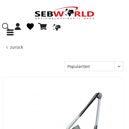
zurück