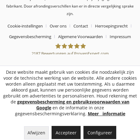
fabrikant. Door afrondingsverschillen kan er in directe vergelijking sprake
zijn.
Cookie-instellingen
Over ons
Contact
Herroepingsrecht
Gegevensbescherming
Algemene Voorwaarden
Impressum
2187
Bewertungen auf ProvenExpert.com
Sebworld
Deze website maakt gebruik van cookies die noodzakelijk zijn
voor de technische werking van de website. Alle andere cookies
worden alleen geplaatst met uw toestemming. Als u daarmee
akkoord gaat, kunnen uw persoonlijke gegevens worden
gebruikt om advertenties te personaliseren. Houd rekening met
de
gegevensbescherming en gebruiksvoorwaarden van
Google
en de informatie in onze
gegevensbeschermingsverklaring.
Meer informatie
Afwijzen
Accepteer
Configureer