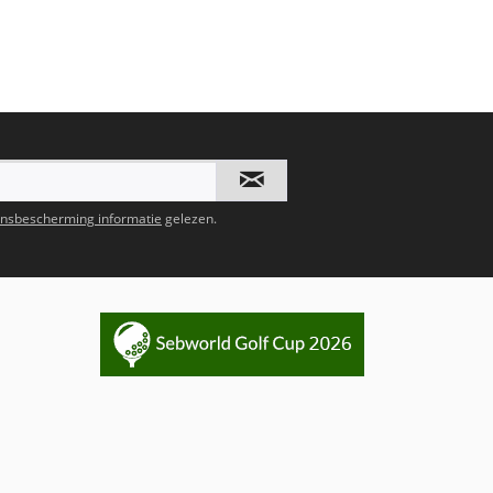
nsbescherming informatie
gelezen.