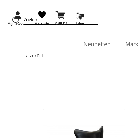
Zoeken
Mijn account
Merkliste
0,00 € *
Talen
Neuheiten
Mark
zurück