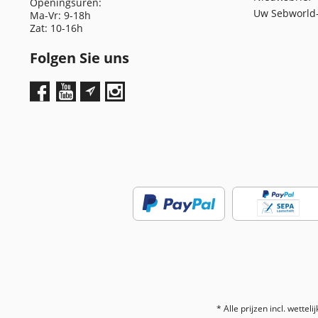
Openingsuren:
Uw Sebworld-
Ma-Vr: 9-18h
Zat: 10-16h
Folgen Sie uns
* Alle prijzen incl. wetteli