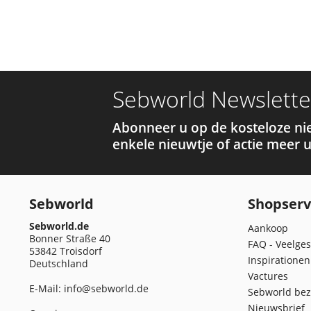
Sebworld Newslette
Abonneer u op de kosteloze ni
enkele nieuwtje of actie meer u
Sebworld
Shopserv
Sebworld.de
Aankoop
Bonner Straße 40
FAQ - Veelges
53842 Troisdorf
Inspirationen
Deutschland
Vactures
E-Mail:
info@sebworld.de
Sebworld bez
Nieuwsbrief