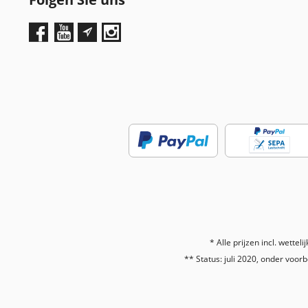
* Alle prijzen incl. wetteli
** Status: juli 2020, onder voorb