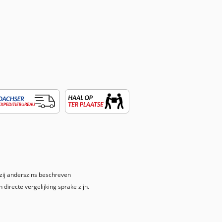
nzij anderszins beschreven
 directe vergelijking sprake zijn.