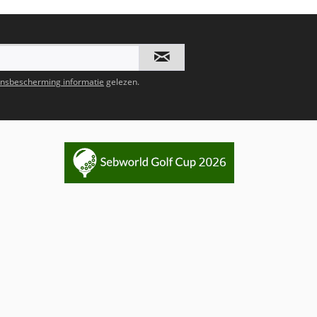
nsbescherming informatie
gelezen.