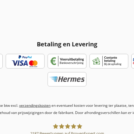
Betaling en Levering
jke btw excl.
verzendingskosten
en eventueel kosten voor levering ter plaatse, te
ehoud van prijswijzigingen door de fabrikant. Door afrondingsverschillen kan er in
2187
Bewertungen auf ProvenExpert.com