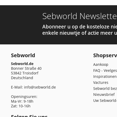
Sebworld Newslette
Abonneer u op de kosteloze ni
enkele nieuwtje of actie meer u
Sebworld
Shopserv
Sebworld.de
Aankoop
Bonner Straße 40
FAQ - Veelges
53842 Troisdorf
Inspirationen
Deutschland
Vactures
E-Mail:
info@sebworld.de
Sebworld bez
Nieuwsbrief
Openingsuren:
Uw Sebworld-
Ma-Vr: 9-18h
Zat: 10-16h
Folgen Sie uns