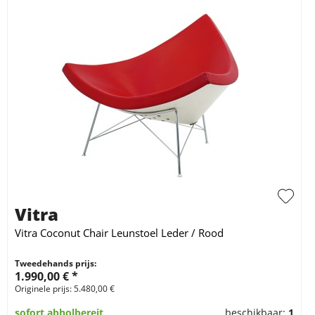
Vitra
Vitra Coconut Chair Leunstoel Leder / Rood
Tweedehands prijs:
1.990,00 € *
Originele prijs: 5.480,00 €
sofort abholbereit
beschikbaar:
1