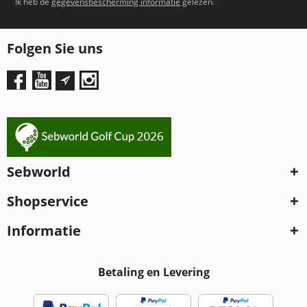
Ik heb de
gegevensbescherming informatie
gelezen.
Folgen Sie uns
Sebworld
Shopservice
Informatie
Betaling en Levering