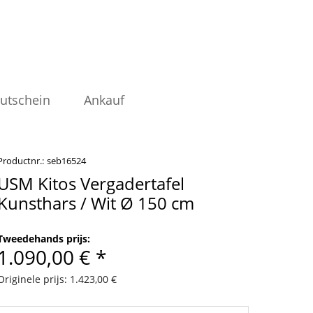
utschein
Ankauf
Productnr.:
seb16524
USM Kitos Vergadertafel
Kunsthars / Wit Ø 150 cm
Tweedehands prijs:
1.090,00 € *
Originele prijs: 1.423,00 €