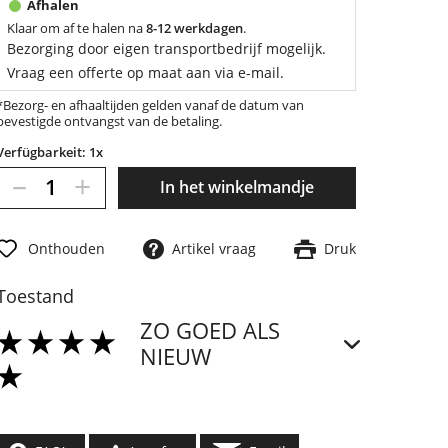
Klaar om af te halen na
8-12 werkdagen
.
Bezorging door eigen transportbedrijf mogelijk.
Vraag een offerte op maat aan via e-mail.
*Bezorg- en afhaaltijden gelden vanaf de datum van
bevestigde ontvangst van de betaling.
Verfügbarkeit: 1x
–
+
In het winkelmandje
Onthouden
Artikel vraag
Druk
Toestand
ZO GOED ALS
NIEUW