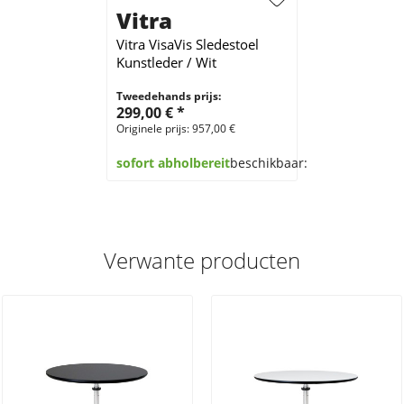
Vitra
Vitra VisaVis Sledestoel
Kunstleder / Wit
Tweedehands prijs:
299,00 € *
Originele prijs: 957,00 €
sofort abholbereit
beschikbaar:
2
Verwante producten