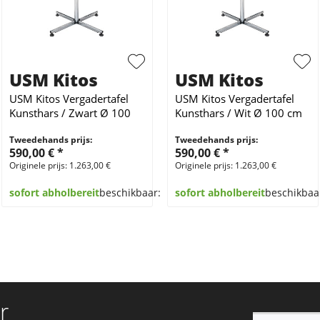
USM Kitos
USM Kitos
USM Kitos Vergadertafel
USM Kitos Vergadertafel
Kunsthars / Zwart Ø 100
Kunsthars / Wit Ø 100 cm
cm
Tweedehands prijs:
Tweedehands prijs:
590,00 € *
590,00 € *
Originele prijs: 1.263,00 €
Originele prijs: 1.263,00 €
sofort abholbereit
beschikbaar:
5
sofort abholbereit
beschikbaa
r