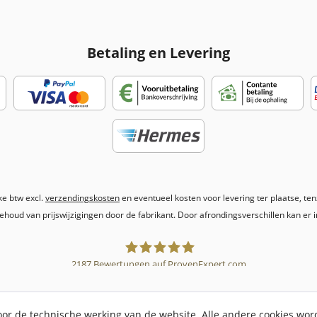
Betaling en Levering
jke btw excl.
verzendingskosten
en eventueel kosten voor levering ter plaatse, te
ehoud van prijswijzigingen door de fabrikant. Door afrondingsverschillen kan er in
2187
Bewertungen auf ProvenExpert.com
Sebworld
voor de technische werking van de website. Alle andere cookies wo