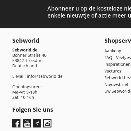
Abonneer u op de kosteloze ni
enkele nieuwtje of actie meer u
Sebworld
Shopserv
Sebworld.de
Aankoop
Bonner Straße 40
FAQ - Veelges
53842 Troisdorf
Inspirationen
Deutschland
Vactures
E-Mail:
info@sebworld.de
Sebworld bez
Nieuwsbrief
Openingsuren:
Uw Sebworld-
Ma-Vr: 9-18h
Zat: 10-16h
Folgen Sie uns