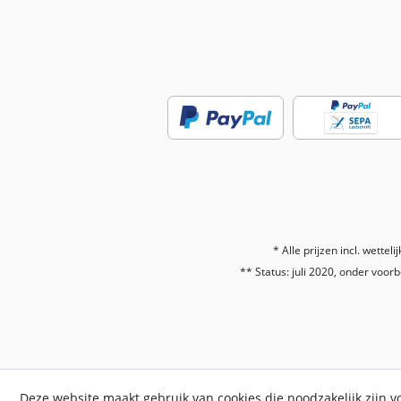
* Alle prijzen incl. wetteli
** Status: juli 2020, onder voorb
Deze website maakt gebruik van cookies die noodzakelijk zijn 