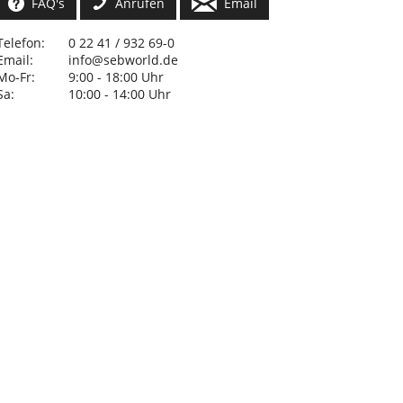
FAQ's
Anrufen
Email
Telefon:
0 22 41 / 932 69-0
Email:
info@sebworld.de
Mo-Fr:
9:00 - 18:00 Uhr
Sa:
10:00 - 14:00 Uhr