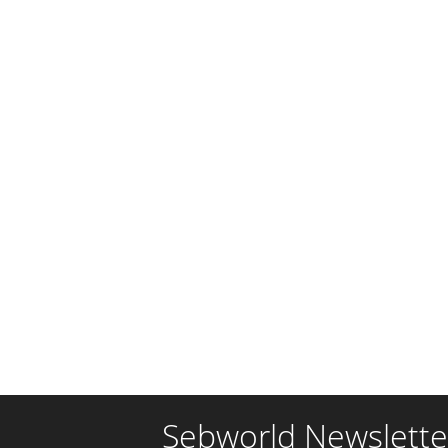
Sebworld Newslette