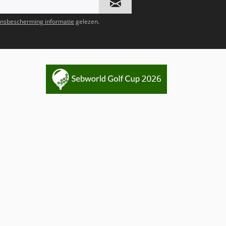
nsbescherming informatie
gelezen.