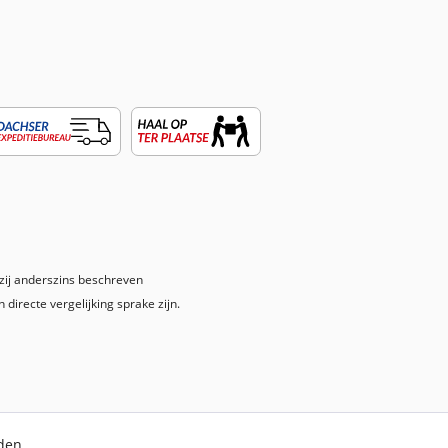
nzij anderszins beschreven
 directe vergelijking sprake zijn.
rden