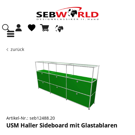
zurück
Artikel-Nr.:
seb12488.20
USM Haller Sideboard mit Glastablaren