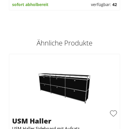
sofort abholbereit
verfügbar:
42
Ähnliche Produkte
USM Haller
USM Haller Sideboard mit Aufsatz