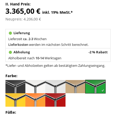
II. Hand Preis:
3.365,00 €
inkl. 19% MwSt.
*
Neupreis: 4.206,00 €
Lieferzeit
ca. 2-3
Wochen
Lieferkosten
werden im nächsten Schritt berechnet.
-2 % Rabatt
Abholbereit nach
10-14
Werktagen
*Liefer- und Abholzeiten gelten ab bestätigtem Zahlungseingang.
Farbe:
Füße: