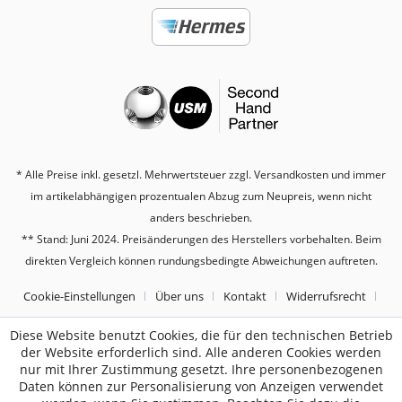
* Alle Preise inkl. gesetzl. Mehrwertsteuer zzgl.
Versandkosten
und immer
im artikelabhängigen prozentualen Abzug zum Neupreis, wenn nicht
anders beschrieben.
** Stand: Juni 2024. Preisänderungen des Herstellers vorbehalten. Beim
direkten Vergleich können rundungsbedingte Abweichungen auftreten.
Cookie-Einstellungen
Über uns
Kontakt
Widerrufsrecht
Datenschutz
AGB
Impressum
Diese Website benutzt Cookies, die für den technischen Betrieb
der Website erforderlich sind. Alle anderen Cookies werden
nur mit Ihrer Zustimmung gesetzt. Ihre personenbezogenen
2187
Bewertungen auf ProvenExpert.com
Daten können zur Personalisierung von Anzeigen verwendet