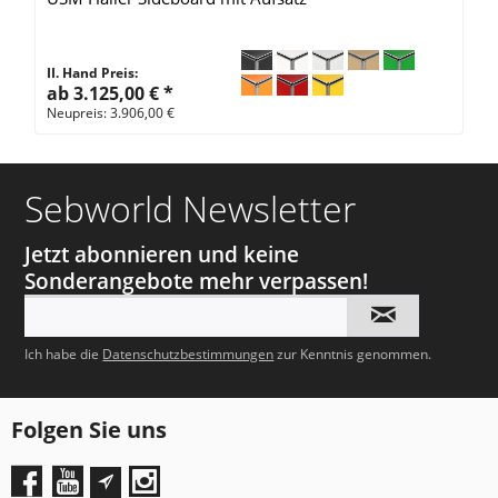
II. Hand Preis:
ab 3.125,00 €
*
Neupreis: 3.906,00 €
Sebworld Newsletter
Jetzt abonnieren und keine
Sonderangebote mehr verpassen!
Ich habe die
Datenschutzbestimmungen
zur Kenntnis genommen.
Folgen Sie uns