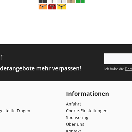
r
nderangebote mehr verpassen!
Ich habe die
Dat
Informationen
Anfahrt
gestellte Fragen
Cookie-Einstellungen
Sponsoring
Über uns
Kontakt