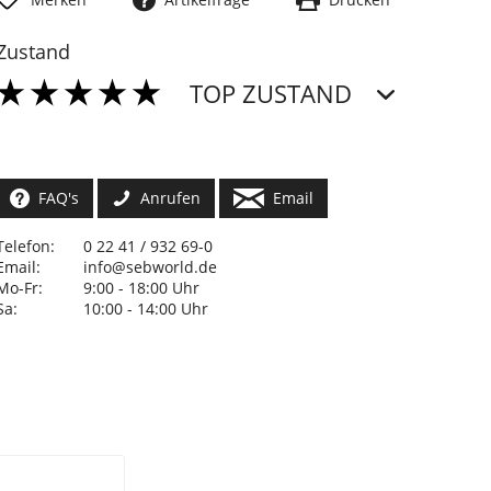
Zustand
TOP ZUSTAND
FAQ's
Anrufen
Email
Telefon:
0 22 41 / 932 69-0
Email:
info@sebworld.de
Mo-Fr:
9:00 - 18:00 Uhr
Sa:
10:00 - 14:00 Uhr