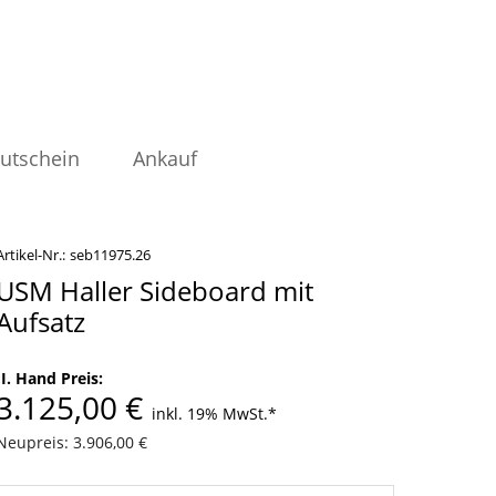
utschein
Ankauf
Artikel-Nr.:
seb11975.26
USM Haller Sideboard mit
Aufsatz
II. Hand Preis:
3.125,00 €
inkl. 19% MwSt.
*
Neupreis: 3.906,00 €