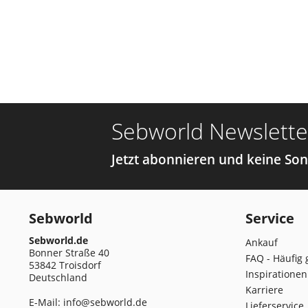
Sebworld Newslette
Jetzt abonnieren und keine So
Sebworld
Service
Sebworld.de
Ankauf
Bonner Straße 40
FAQ - Häufig 
53842 Troisdorf
Inspirationen
Deutschland
Karriere
E-Mail:
info@sebworld.de
Lieferservice