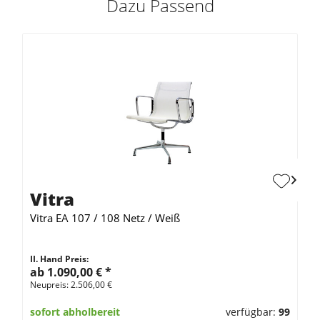
Dazu Passend
Vitra
Vitra EA 107 / 108 Netz / Weiß
II. Hand Preis:
ab 1.090,00 €
*
Neupreis: 2.506,00 €
sofort abholbereit
verfügbar:
99