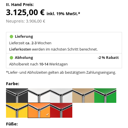
II. Hand Preis:
3.125,00 €
inkl. 19% MwSt.
*
Neupreis: 3.906,00 €
Lieferzeit
ca. 2-3
Wochen
Lieferkosten
werden im nächsten Schritt berechnet.
-2 % Rabatt
Abholbereit nach
10-14
Werktagen
*Liefer- und Abholzeiten gelten ab bestätigtem Zahlungseingang.
Farbe:
Füße: