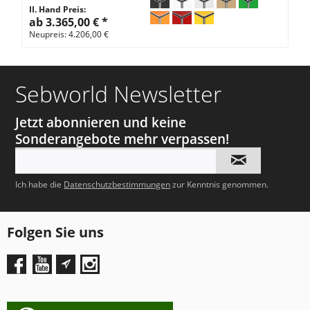
II. Hand Preis:
ab 3.365,00 €
*
Neupreis: 4.206,00 €
Sebworld Newsletter
Jetzt abonnieren und keine
Sonderangebote mehr verpassen!
Ich habe die
Datenschutzbestimmungen
zur Kenntnis genommen.
Folgen Sie uns