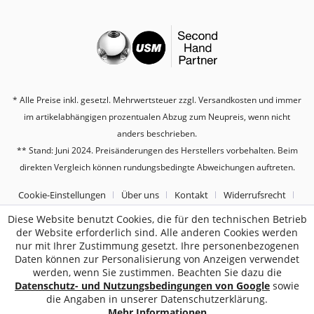
* Alle Preise inkl. gesetzl. Mehrwertsteuer zzgl.
Versandkosten
und immer
im artikelabhängigen prozentualen Abzug zum Neupreis, wenn nicht
anders beschrieben.
** Stand: Juni 2024. Preisänderungen des Herstellers vorbehalten. Beim
direkten Vergleich können rundungsbedingte Abweichungen auftreten.
Cookie-Einstellungen
Über uns
Kontakt
Widerrufsrecht
Diese Website benutzt Cookies, die für den technischen Betrieb
Datenschutz
AGB
Impressum
der Website erforderlich sind. Alle anderen Cookies werden
nur mit Ihrer Zustimmung gesetzt. Ihre personenbezogenen
2187
Bewertungen auf ProvenExpert.com
Daten können zur Personalisierung von Anzeigen verwendet
werden, wenn Sie zustimmen. Beachten Sie dazu die
Sebworld
Datenschutz- und Nutzungsbedingungen von Google
sowie
die Angaben in unserer Datenschutzerklärung.
Mehr Informationen