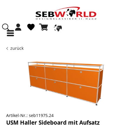
zurück
Artikel-Nr.:
seb11975.24
USM Haller Sideboard mit Aufsatz