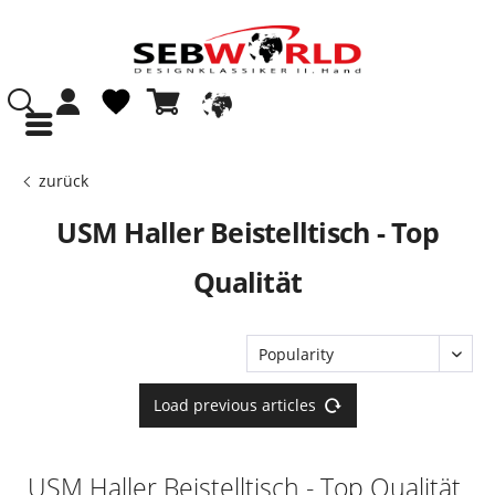
zurück
USM Haller Beistelltisch - Top
Qualität
Load previous articles
USM Haller Beistelltisch - Top Qualität