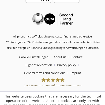
All prices incl. VAT plus shipping costs if not stated otherwise
** Stand: Juni 2024. Preisänderungen des Herstellers vorbehalten. Beim
direkten Vergleich können rundungsbedingte Abweichungen auftreten.
Cookie-Einstellungen
About us
Contact
Right of revocation
Privacy policy
General terms and conditions
Imprint
2187
Bewertungen auf ProvenExpert.com
Sebworld
This website uses cookies that are necessary for the technical
operation of the website. All other cookies are only set with