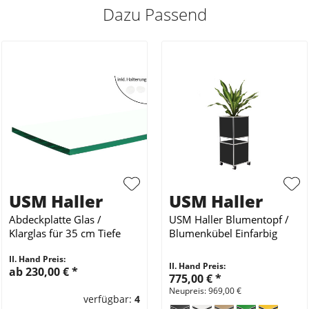
Dazu Passend
USM Haller
USM Haller
Abdeckplatte Glas /
USM Haller Blumentopf /
Klarglas für 35 cm Tiefe
Blumenkübel Einfarbig
II. Hand Preis:
II. Hand Preis:
ab 230,00 €
*
775,00 €
*
Neupreis: 969,00 €
verfügbar:
4