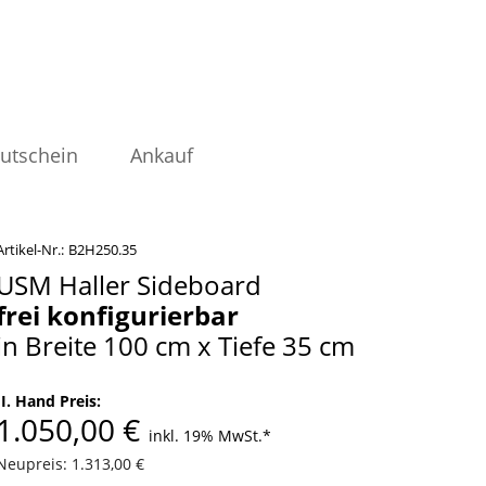
utschein
Ankauf
Artikel-Nr.:
B2H250.35
USM Haller Sideboard
frei konfigurierbar
in Breite 100 cm x Tiefe 35 cm
II. Hand Preis:
1.050,00 €
inkl. 19% MwSt.
*
Neupreis: 1.313,00 €