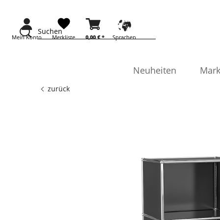
Suchen
Mein Konto
Merkliste
0,00 €
*
Sprachen
Neuheiten
Mark
zurück