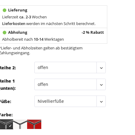
Lieferzeit
ca. 2-3
Wochen
Lieferkosten
werden im nächsten Schritt berechnet.
-2 % Rabatt
Abholbereit nach
10-14
Werktagen
*Liefer- und Abholzeiten gelten ab bestätigtem
Zahlungseingang.
Reihe 2:
Reihe 1
(unten):
Füße:
Farbe: