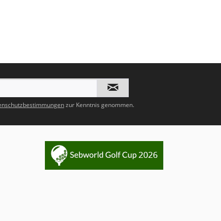
enschutzbestimmungen
zur Kenntnis genommen.