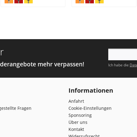
r
nderangebote mehr verpassen!
Ich habe die
Dat
Informationen
Anfahrt
gestellte Fragen
Cookie-Einstellungen
Sponsoring
Über uns
Kontakt
Widerrufsrecht