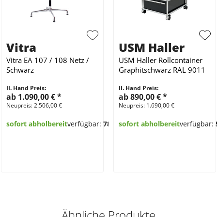
Vitra
USM Haller
Vitra EA 107 / 108 Netz /
USM Haller Rollcontainer
Schwarz
Graphitschwarz RAL 9011
II. Hand Preis:
II. Hand Preis:
ab 1.090,00 €
*
ab 890,00 €
*
Neupreis: 2.506,00 €
Neupreis: 1.690,00 €
sofort abholbereit
verfügbar:
78
sofort abholbereit
verfügbar:
Ähnliche Produkte