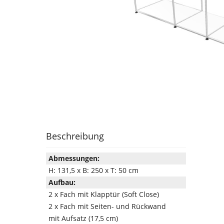
Beschreibung
Abmessungen:
H: 131,5 x B: 250 x T: 50 cm
Aufbau:
2 x Fach mit Klapptür (Soft Close)
2 x Fach mit Seiten- und Rückwand
mit Aufsatz (17,5 cm)