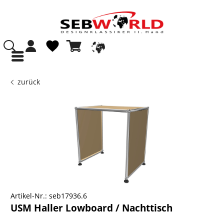
zurück
Artikel-Nr.:
seb17936.6
USM Haller Lowboard / Nachttisch