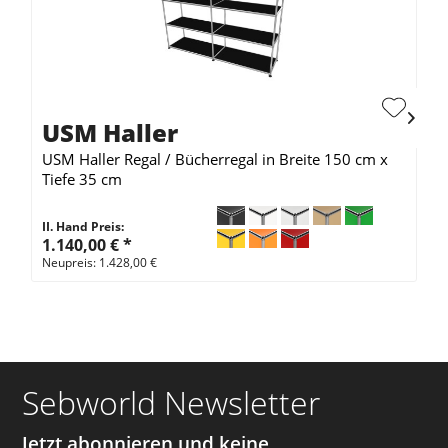
USM Haller
USM Haller Regal / Bücherregal in Breite 150 cm x
Tiefe 35 cm
II. Hand Preis:
1.140,00 €
*
Neupreis: 1.428,00 €
Sebworld Newsletter
Jetzt abonnieren und keine