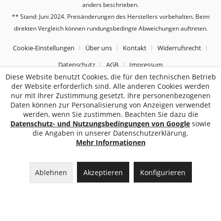
anders beschrieben.
** Stand: Juni 2024. Preisänderungen des Herstellers vorbehalten. Beim
direkten Vergleich können rundungsbedingte Abweichungen auftreten.
Cookie-Einstellungen
Über uns
Kontakt
Widerrufsrecht
Datenschutz
AGB
Impressum
Diese Website benutzt Cookies, die für den technischen Betrieb
der Website erforderlich sind. Alle anderen Cookies werden
2187
Bewertungen auf ProvenExpert.com
nur mit Ihrer Zustimmung gesetzt. Ihre personenbezogenen
Daten können zur Personalisierung von Anzeigen verwendet
Sebworld
werden, wenn Sie zustimmen. Beachten Sie dazu die
Datenschutz- und Nutzungsbedingungen von Google
sowie
die Angaben in unserer Datenschutzerklärung.
Mehr Informationen
Ablehnen
Akzeptieren
Konfigurieren