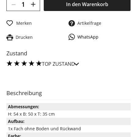
–
+
In den
Warenkorb
Merken
Artikelfrage
WhatsApp
Drucken
Zustand
TOP ZUSTAND
Beschreibung
Abmessungen:
H: 54 x B: 50 x T: 35 cm
Aufbau:
1x Fach ohne Boden und Rückwand
Farbe: