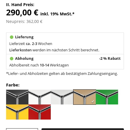
II. Hand Preis:
290,00 €
inkl. 19% MwSt.
*
Neupreis: 362,00 €
Lieferzeit
ca. 2-3
Wochen
Lieferkosten
werden im nächsten Schritt berechnet.
-2 % Rabatt
Abholbereit nach
10-14
Werktagen
*Liefer- und Abholzeiten gelten ab bestätigtem Zahlungseingang.
Farbe: