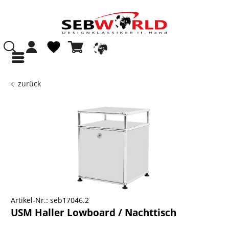
zurück
Artikel-Nr.:
seb17046.2
USM Haller Lowboard / Nachttisch