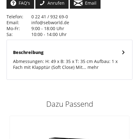
FAQ's
Anrufen
Email
Telefon:
0 22 41 / 932 69-0
Email:
info@sebworld.de
Mo-Fr:
9:00 - 18:00 Uhr
Sa:
10:00 - 14:00 Uhr
Beschreibung
Abmessungen: H: 49 x B: 35 x T: 35 cm Aufbau: 1 x
Fach mit Klapptür (Soft Close) Mit...
mehr
Dazu Passend