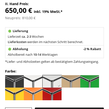
II. Hand Preis:
650,00 €
inkl. 19% MwSt.
*
Neupreis: 810,00 €
Lieferzeit
ca. 2-3
Wochen
Lieferkosten
werden im nächsten Schritt berechnet.
-2 % Rabatt
Abholbereit nach
10-14
Werktagen
*Liefer- und Abholzeiten gelten ab bestätigtem Zahlungseingang.
Farbe: