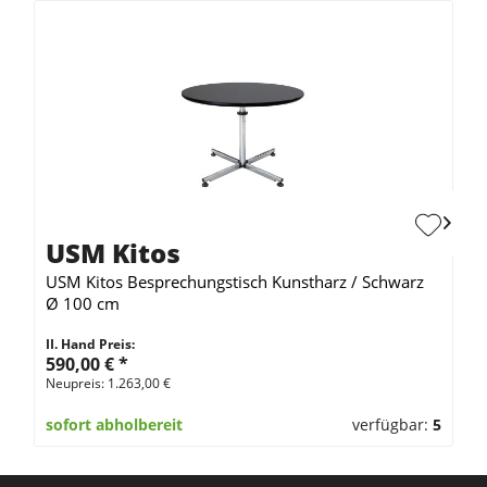
USM Kitos
USM Kitos Besprechungstisch Kunstharz / Schwarz
Ø 100 cm
II. Hand Preis:
590,00 €
*
Neupreis: 1.263,00 €
sofort abholbereit
verfügbar:
5