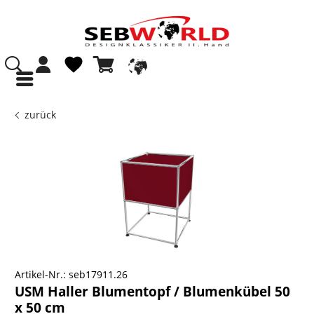
zurück
Artikel-Nr.:
seb17911.26
USM Haller Blumentopf / Blumenkübel 50
x 50 cm