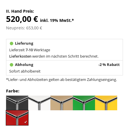
II. Hand Preis:
520,00 €
inkl. 19% MwSt.
*
Neupreis: 653,00 €
Lieferzeit
7-10
Werktage
Lieferkosten
werden im nächsten Schritt berechnet.
-2 % Rabatt
Sofort abholbereit
*Liefer- und Abholzeiten gelten ab bestätigtem Zahlungseingang.
Farbe: