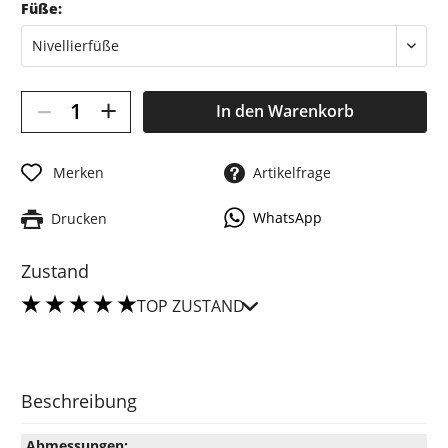
Füße:
–
+
In den
Warenkorb
Merken
Artikelfrage
WhatsApp
Drucken
Zustand
TOP ZUSTAND
Beschreibung
Abmessungen: