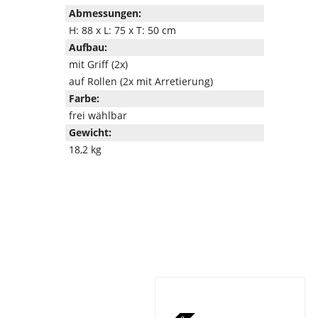
Abmessungen:
H: 88 x L: 75 x T: 50 cm
Aufbau:
mit Griff (2x)
auf Rollen (2x mit Arretierung)
Farbe:
frei wählbar
Gewicht:
18,2 kg