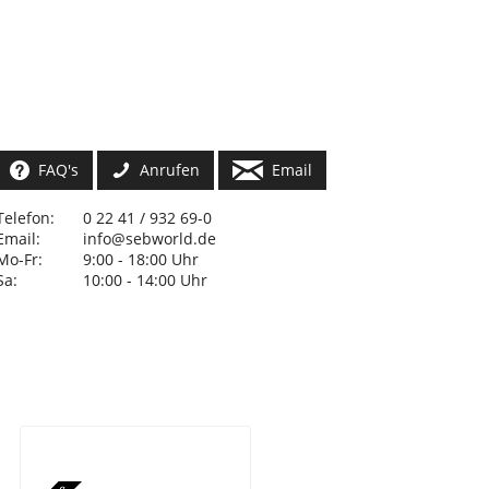
FAQ's
Anrufen
Email
Telefon:
0 22 41 / 932 69-0
Email:
info@sebworld.de
Mo-Fr:
9:00 - 18:00 Uhr
Sa:
10:00 - 14:00 Uhr