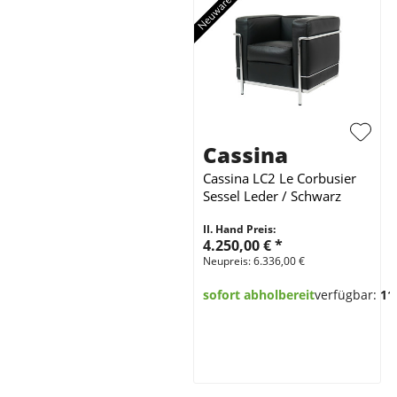
Cassina
Cassina LC2 Le Corbusier
Sessel Leder / Schwarz
II. Hand Preis:
4.250,00 €
*
Neupreis: 6.336,00 €
sofort abholbereit
verfügbar:
11