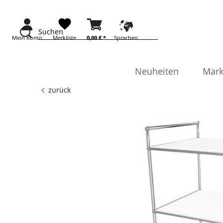
Suchen
Mein Konto
Merkliste
0,00 €
*
Sprachen
Neuheiten
Mark
zurück