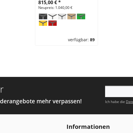
815,00 €
*
Neupreis: 1.040,00 €
verfügbar:
89
r
nderangebote mehr verpassen!
Ich habe die
Dat
Informationen