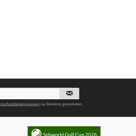
enschutzbestimmungen
zur Kenntnis genommen.