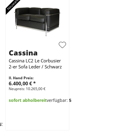
Cassina
Cassina LC2 Le Corbusier
2-er Sofa Leder / Schwarz
II. Hand Preis:
6.400,00 €
*
Neupreis: 10.265,00 €
sofort abholbereit
verfügbar:
5
67