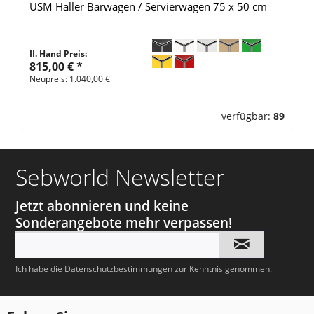
USM Haller Barwagen / Servierwagen 75 x 50 cm
II. Hand Preis:
815,00 €
*
Neupreis: 1.040,00 €
verfügbar:
89
Sebworld Newsletter
Jetzt abonnieren und keine
Sonderangebote mehr verpassen!
Ich habe die
Datenschutzbestimmungen
zur Kenntnis genommen.