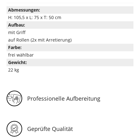
Abmessungen:
H: 105,5 x L: 75 x T: 50 cm
Aufbau:
mit Griff
auf Rollen (2x mit Arretierung)
Farbe:
frei wählbar
Gewicht:
22 kg
Professionelle Aufbereitung
Geprüfte Qualität