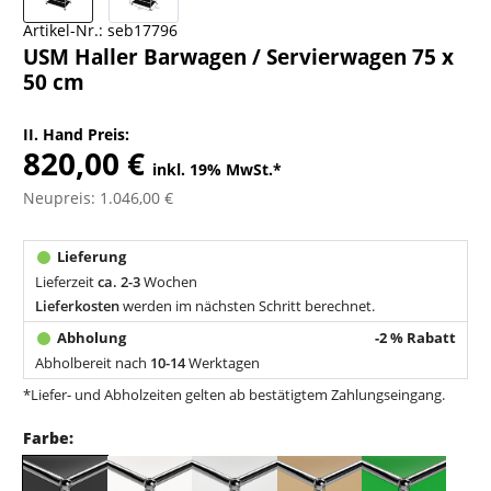
Artikel-Nr.:
seb17796
USM Haller Barwagen / Servierwagen 75 x
50 cm
II. Hand Preis:
820,00 €
inkl. 19% MwSt.
*
Neupreis: 1.046,00 €
Lieferzeit
ca. 2-3
Wochen
Lieferkosten
werden im nächsten Schritt berechnet.
-2 % Rabatt
Abholbereit nach
10-14
Werktagen
*Liefer- und Abholzeiten gelten ab bestätigtem Zahlungseingang.
Farbe: