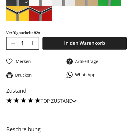
Verfügbarkeit: 82x
–
+
In den
Warenkorb
Merken
Artikelfrage
WhatsApp
Drucken
Zustand
TOP ZUSTAND
Beschreibung